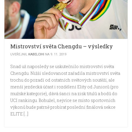
Mistrovství světa Chengdu – výsledky
UVEŘEJNIL
KABELCIHI
NA 9. 11. 2019
Snad už naposledy se uskutečnilo mistrovství světa
Chengdu. Nižší sledovanost zařadila mistrovství světa
trochu do pozadí od ostatních světových soutěží, ale
menší jezdecká účast i rozdělení Elity od Juniorů (pro
mužské kategorie), dává šanci na zisk titulů a bodů do
UCI rankingu. Bohužel, nejvíce se místo sportovních
výkonů bude patrně probírat poslední finálová sekce
ELITE […]