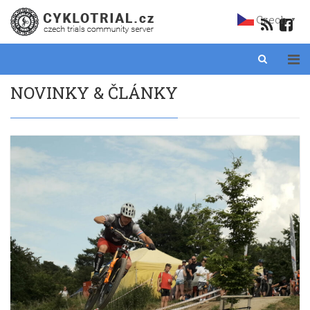
Czech
▼
NOVINKY & ČLÁNKY