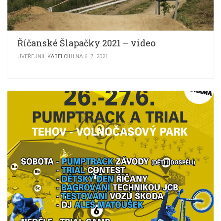
Říčanské Šlapačky 2021 – video
UVEŘEJNIL
KABELCIHI
NA 6. 7. 2021