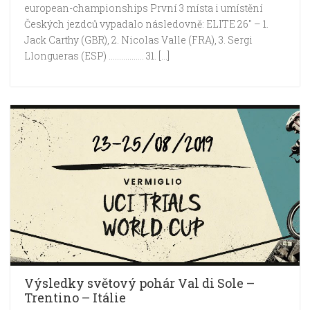
european-championships První 3 místa i umístění
Českých jezdců vypadalo následovně: ELITE 26″ – 1.
Jack Carthy (GBR), 2. Nicolas Valle (FRA), 3. Sergi
Llongueras (ESP) …………….. 31. […]
Výsledky světový pohár Val di Sole –
Trentino – Itálie