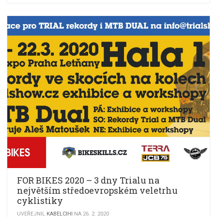
FOR BIKES 2020 – 3 dny Trialu na
největším středoevropském veletrhu
cyklistiky
UVEŘEJNIL
KABELCIHI
NA 26. 2. 2020