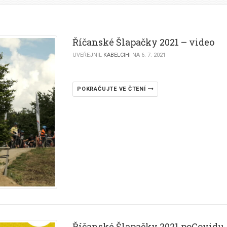
Říčanské Šlapačky 2021 – video
UVEŘEJNIL
KABELCIHI
NA 6. 7. 2021
POKRAČUJTE VE ČTENÍ
Říčanské Šlapačky 2021 poCovidu