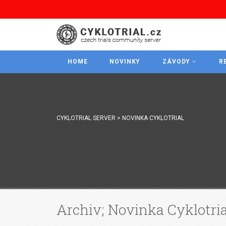
HOME
NOVINKY
ZÁVODY
R
CYKLOTRIAL SERVER
>
NOVINKA CYKLOTRIAL
Archiv; Novinka Cyklotria