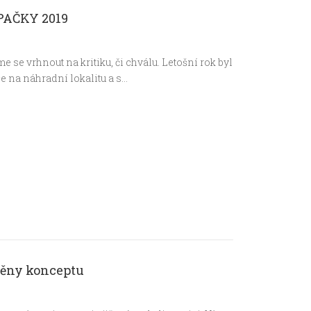
PAČKY 2019
 se vrhnout na kritiku, či chválu. Letošní rok byl
 na náhradní lokalitu a s…
měny konceptu