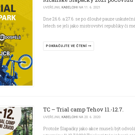
UVEŘEJNIL
KABELCIHI
NA 11. 6. 2021
Dne 26.6. a 27.6. se po dlouhé pauze uskuteč
letech se jeli jako mistrovství republiky či 
POKRAČUJTE VE ČTENÍ
TC – Trial camp Tehov 11.-12.7.
UVEŘEJNIL
KABELCIHI
NA 20. 6. 2020
Protože Šlapačky jako akce museli být odvol