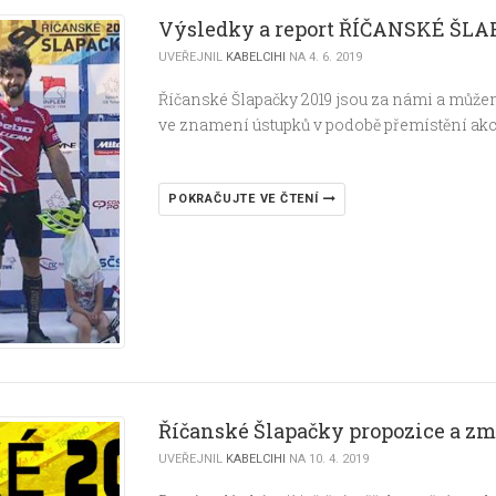
Výsledky a report ŘÍČANSKÉ ŠLA
UVEŘEJNIL
KABELCIHI
NA 4. 6. 2019
Říčanské Šlapačky 2019 jsou za námi a můžeme
ve znamení ústupků v podobě přemístění akce
POKRAČUJTE VE ČTENÍ
Říčanské Šlapačky propozice a z
UVEŘEJNIL
KABELCIHI
NA 10. 4. 2019