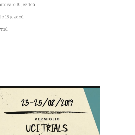
rtovalo 10 jezdců.
lo 15 jezdců.
týmů.