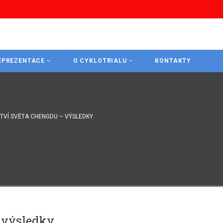
EPREZENTACE
O CYKLOTRIALU
KONTAKTY
TVÍ SVĚTA CHENGDU – VÝSLEDKY
 výsledky