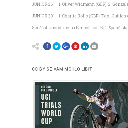
JUNIOR 26″ – 1. Oliver Widmann (GER), 2. Gonzales
JUNIOR 20″ – 1. Charlie Rolls (GBR), Toni Guillen 
Součástí závodu byla i týmová soutěž. 1. Španělsko
CO BY SE VÁM MOHLO LÍBIT