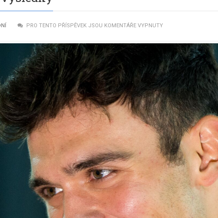
NÍ
PRO TENTO PŘÍSPĚVEK JSOU KOMENTÁŘE VYPNUTY