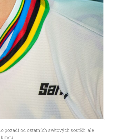
o pozadí od ostatních světových soutěží, ale
nkingu.