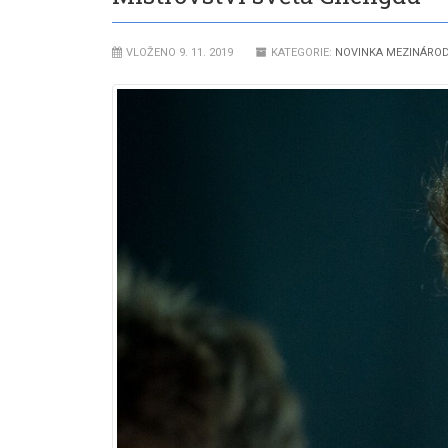
VLOŽENO 9. 11. 2019
KATEGORIE:
NOVINKA MEZINÁROD