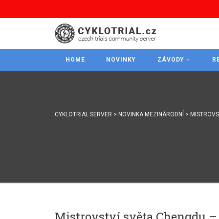
HOME
NOVINKY
ZÁVODY
R
CYKLOTRIAL SERVER
>
NOVINKA MEZINÁRODNÍ
>
MISTROVS
Mistrovství světa Chengdu –