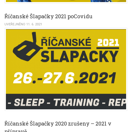
Říčanské Šlapačky 2021 poCovidu
UVEŘEJNĚNO 11. 6. 2021
Říčanské Šlapačky 2020 zrušeny – 2021 v
přípravě