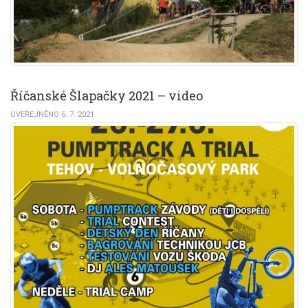
Říčanské Šlapačky 2021 – video
UVEŘEJNĚNO 6. 7. 2021