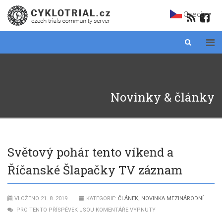
Czech
▼
Novinky & články
Světový pohár tento víkend a
Říčanské Šlapačky TV záznam
VLOŽENO 21. 8. 2019
KATEGORIE:
ČLÁNEK
,
NOVINKA MEZINÁRODNÍ
PRO TENTO PŘÍSPĚVEK JSOU KOMENTÁŘE VYPNUTY