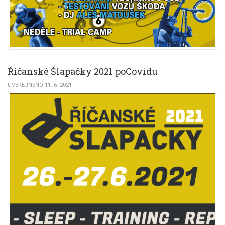
Říčanské Šlapačky 2021 poCovidu
UVEŘEJNĚNO 11. 6. 2021