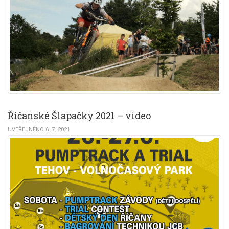
Říčanské Šlapačky 2021 – video
UVEŘEJNĚNO 6. 7. 2021