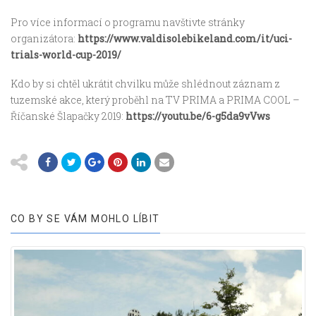
Pro více informací o programu navštivte stránky
organizátora:
https://www.valdisolebikeland.com/it/uci-
trials-world-cup-2019/
Kdo by si chtěl ukrátit chvilku může shlédnout záznam z
tuzemské akce, který proběhl na TV PRIMA a PRIMA COOL –
Říčanské Šlapačky 2019:
https://youtu.be/6-g5da9vVws
CO BY SE VÁM MOHLO LÍBIT