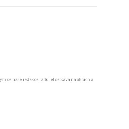
m se naše redakce řadu let setkává na akcích a