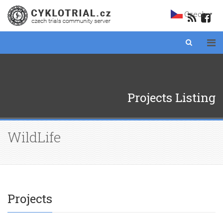
Czech
▼
Projects Listing
WildLife
Projects