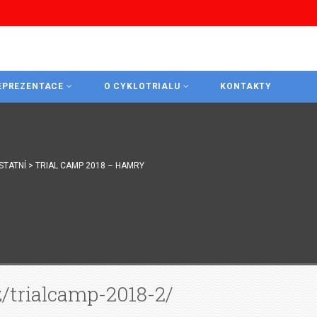
EPREZENTACE
O CYKLOTRIALU
KONTAKTY
STATNÍ
>
TRIAL CAMP 2018 – HAMRY
trialcamp-2018-2/