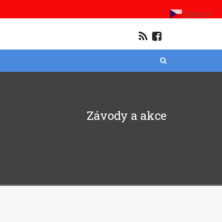
Czech
▼
Závody a akce