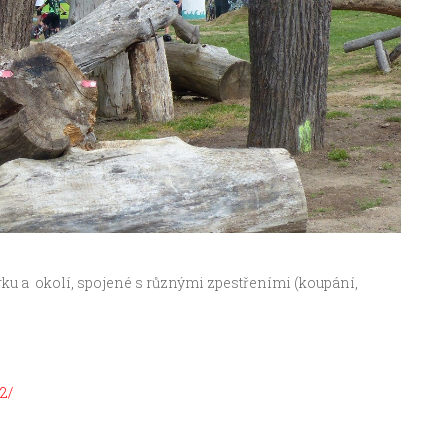
ku a okolí, spojené s různými zpestřeními (koupání,
2/