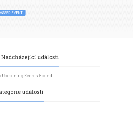
ASSED EVENT
Nadcházející události
 Upcoming Events Found
ategorie událostí